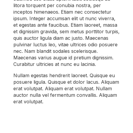
litora torquent per conubia nostra, per
inceptos himenaeos. Etiam nec consectetur
ipsum. Integer accumsan elit ut nunc viverra,
et egestas ante faucibus. Etiam laoreet, massa
et dignissim gravida, sem metus porttitor turpis,
quis auctor ligula diam ac justo. Maecenas
pulvinar luctus leo, vitae ultrices odio posuere
nec. Nam blandit sodales scelerisque.
Maecenas varius augue id pretium dignissim.
Curabitur ultricies at nunc eu lacinia.
Nullam egestas hendrerit laoreet. Quisque eu
posuere ligula. Quisque et dolor lacus. Aliquam
erat volutpat. Aliquam erat volutpat. Nullam
auctor nulla vel fermentum convallis. Aliquam
erat volutpat.