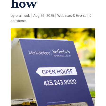
how
by
brainweb
|
Aug 26, 2025
|
Webinars & Events
|
0
comments