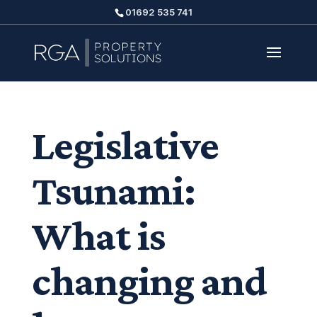
01692 535 741
Legislative
Tsunami:
What is
changing and